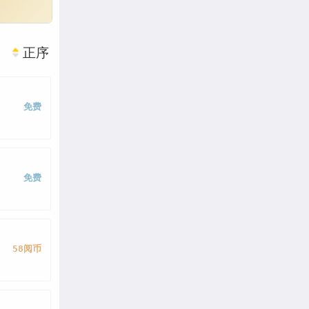
正序
免费
免费
58阅币