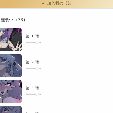
+ 加入我の书架
连载中 (33)
第 1 话
2026/01/10
第 2 话
2026/01/10
第 3 话
2026/01/10