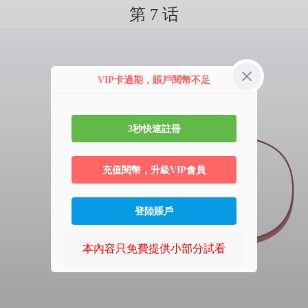
第 7 话
VIP卡過期，賬戶閱幣不足
3秒快速註冊
充值閱幣，升級VIP會員
登陸賬戶
本內容只免費提供小部分試看