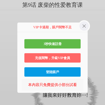
第9话 废柴的性爱教育课
VIP卡過期，賬戶閱幣不足
3秒快速註冊
充值閱幣，升級VIP會員
登陸賬戶
本內容只免費提供小部分試看