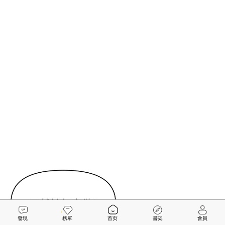
發現
榜單
首页
書架
會員