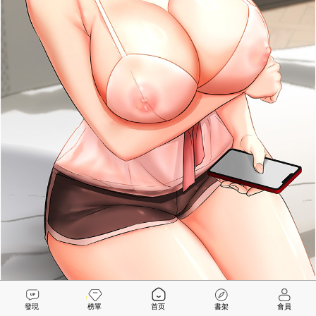
發現
榜單
首页
書架
會員