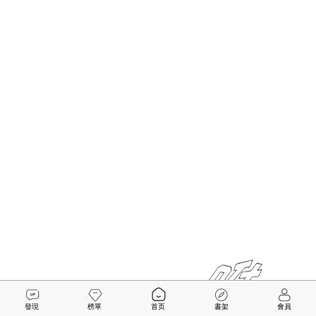
發現
榜單
首页
書架
會員