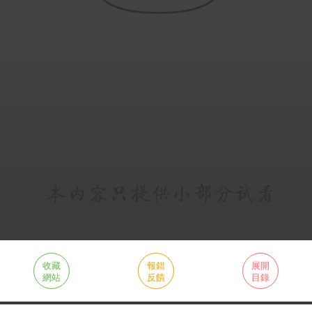
收藏
報錯
展開
網站
反饋
目錄