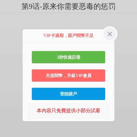
第9话-原来你需要恶毒的惩罚
VIP卡過期，賬戶閱幣不足
3秒快速註冊
充值閱幣，升級VIP會員
登陸賬戶
本內容只免費提供小部分試看