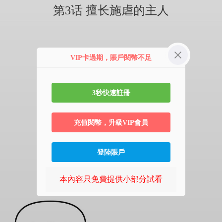
第3话 擅长施虐的主人
VIP卡過期，賬戶閱幣不足
3秒快速註冊
充值閱幣，升級VIP會員
登陸賬戶
本內容只免費提供小部分試看