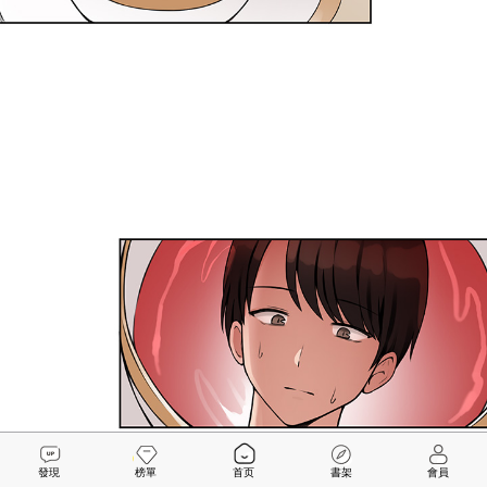
發現
榜單
首页
書架
會員