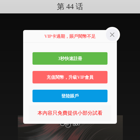
第 44 话
VIP卡過期，賬戶閱幣不足
3秒快速註冊
充值閱幣，升級VIP會員
登陸賬戶
本內容只免費提供小部分試看