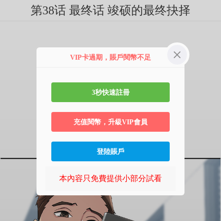
第38话 最终话 竣硕的最终抉择
VIP卡過期，賬戶閱幣不足
3秒快速註冊
充值閱幣，升級VIP會員
登陸賬戶
本內容只免費提供小部分試看